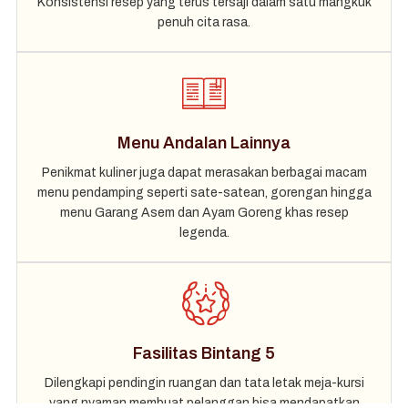
Konsistensi resep yang terus tersaji dalam satu mangkuk
penuh cita rasa.
Menu Andalan Lainnya
Penikmat kuliner juga dapat merasakan berbagai macam
menu pendamping seperti sate-satean, gorengan hingga
menu Garang Asem dan Ayam Goreng khas resep
legenda.
Fasilitas Bintang 5
Dilengkapi pendingin ruangan dan tata letak meja-kursi
yang nyaman membuat pelanggan bisa mendapatkan